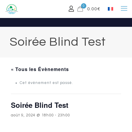
0
0.00€
Soirée Blind Test
« Tous les Évènements
Cet évènement est passé.
Soirée Blind Test
août 9, 2024 @ 18h00
-
23h00