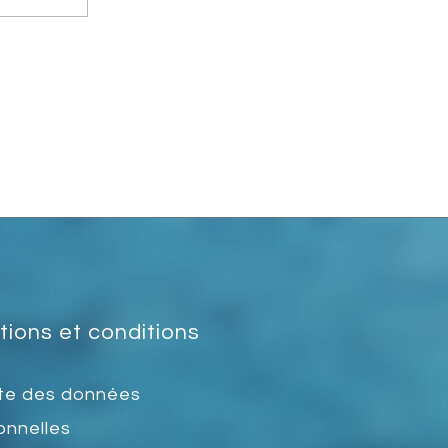
ions et conditions
te des données
onnelles