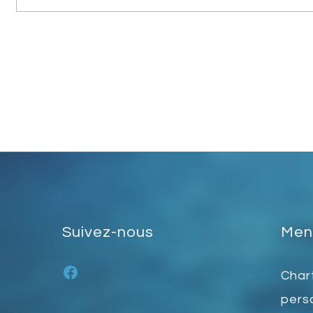
Suivez-nous
Ment
Facebook
Char
pers