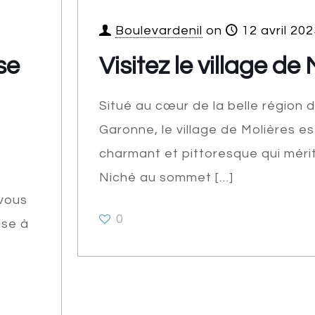
Boulevardenil
on
12 avril 202
se
Visitez le village de
Situé au cœur de la belle région 
Garonne, le village de Molières es
charmant et pittoresque qui mérit
e
Niché au sommet
[…]
 vous
0
ise à