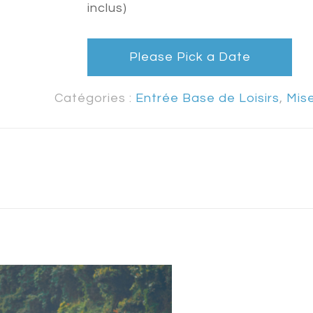
inclus)
Please Pick a Date
Catégories :
Entrée Base de Loisirs
,
Mis