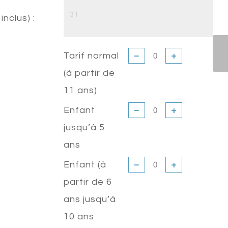
31
inclus) :
Tarif normal
−
+
(à partir de
11 ans)
Enfant
−
+
jusqu’à 5
ans
Enfant (à
−
+
partir de 6
ans jusqu’à
10 ans