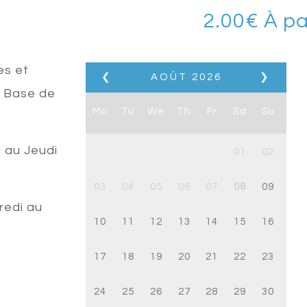
2.00
€
À pa
s
es et
❮
AOÛT
2026
❯
a Base de
Mo
Tu
We
Th
Fr
Sa
Su
i au Jeudi
01
02
03
04
05
06
07
08
09
redi au
10
11
12
13
14
15
16
17
18
19
20
21
22
23
24
25
26
27
28
29
30