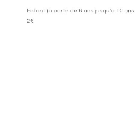
Enfant (à partir de 6 ans jusqu’à 10 ans 
2€