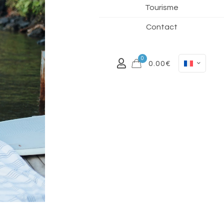
Tourisme
Contact
0
0.00€