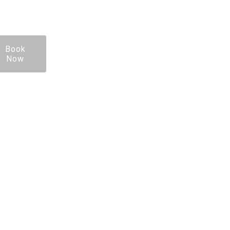
Book
Now