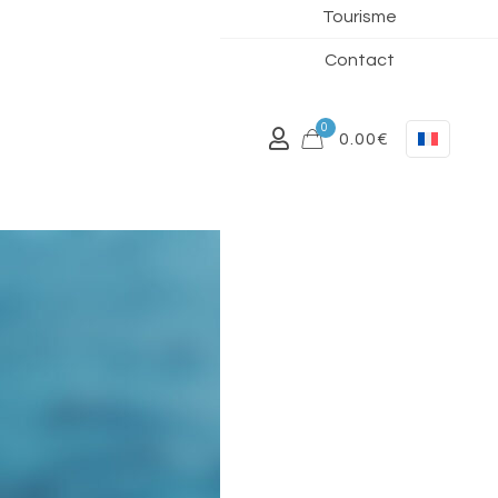
Tourisme
Contact
0
0.00€